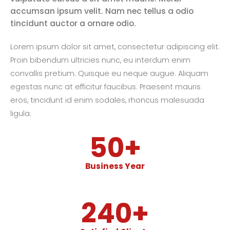
accumsan ipsum velit. Nam nec tellus a odio
tincidunt auctor a ornare odio.
Lorem ipsum dolor sit amet, consectetur adipiscing elit.
Proin bibendum ultricies nunc, eu interdum enim
convallis pretium. Quisque eu neque augue. Aliquam
egestas nunc at efficitur faucibus. Praesent mauris
eros, tincidunt id enim sodales, rhoncus malesuada
ligula.
50
+
Business Year
240
+