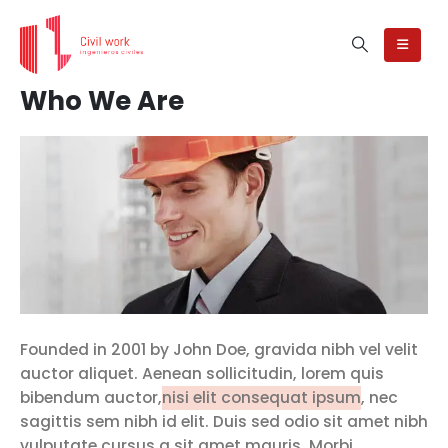
Who We Are
Founded in 2001 by John Doe, gravida nibh vel velit
auctor aliquet. Aenean sollicitudin, lorem quis
bibendum auctor,
nisi elit consequat ipsum
, nec
sagittis sem nibh id elit. Duis sed odio sit amet nibh
vulputate cursus a sit amet mauris. Morbi