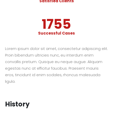
Satisfied Clients
1989
Successful Cases
Lorem ipsum dolor sit amet, consectetur adipiscing elit.
Proin bibendum ultricies nunc, eu interdum enim
convallis pretium. Quisque eu neque augue. Aliquam
egestas nunc at efficitur faucibus. Praesent mauris
eros, tincidunt id enim sodales, rhoncus malesuada
ligula.
History