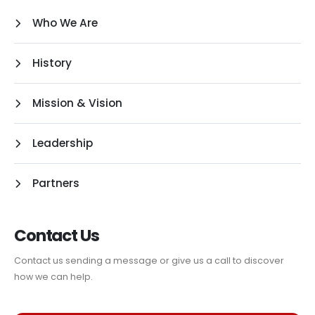
Who We Are
History
Mission & Vision
Leadership
Partners
Contact Us
Contact us sending a message or give us a call to discover
how we can help.