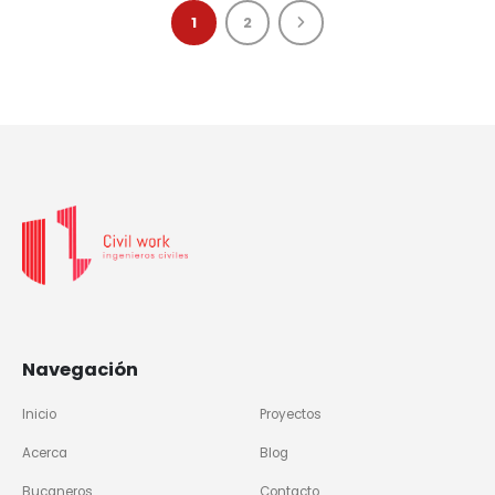
1
2
Navegación
Inicio
Proyectos
Acerca
Blog
Bucaneros
Contacto