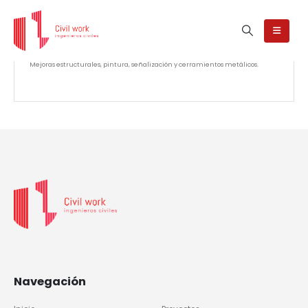
Mejoras estructurales, pintura, señalización y cerramientos metálicos.
Navegación