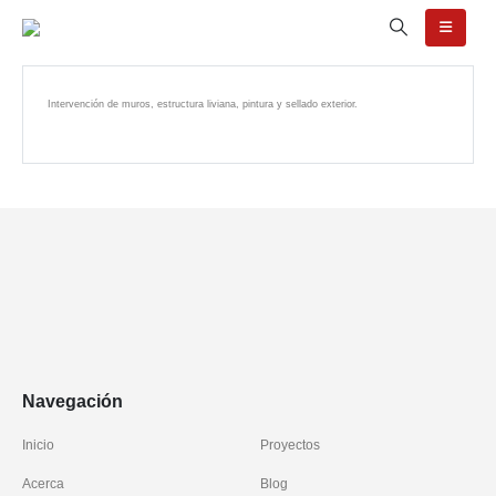
Intervención de muros, estructura liviana, pintura y sellado exterior.
Navegación
Inicio
Proyectos
Acerca
Blog