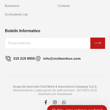
Bucaneros
Contacto
EcoSustento Lab
Boletín Informativo
315 219 8955
info@civilworkco.com
Grupo de Inversión Civil Work & Investment Company S.A.S.
Mantenimiento y adecuación de edificaciones · ISO 9001:2015
Diseñado por
Panelaweb