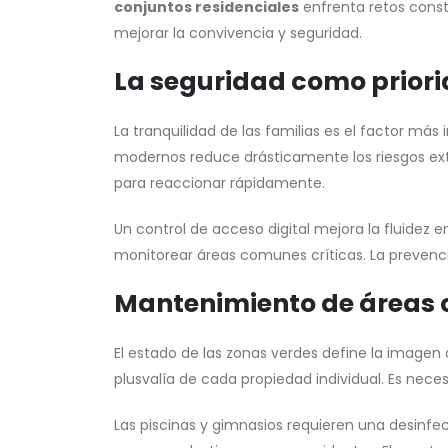
conjuntos residenciales
enfrenta retos cons
mejorar la convivencia y seguridad.
La seguridad como prior
La tranquilidad de las familias es el factor má
modernos reduce drásticamente los riesgos ext
para reaccionar rápidamente.
Un control de acceso digital mejora la fluidez 
monitorear áreas comunes críticas. La prevenci
Mantenimiento de áreas
El estado de las zonas verdes define la imagen 
plusvalía de cada propiedad individual. Es nece
Las piscinas y gimnasios requieren una desinfec