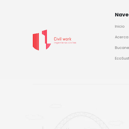
Nave
Inicio
Acerca
Bucane
EcoSus