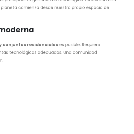
 el planeta comienza desde nuestro propio espacio de
a moderna
y conjuntos residenciales
es posible. Requiere
ientas tecnológicas adecuadas. Una comunidad
r.