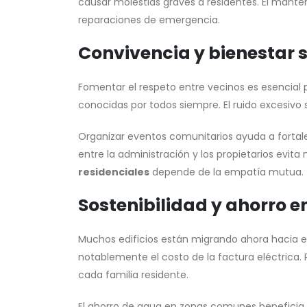
causar molestias graves a residentes. El mant
reparaciones de emergencia.
Convivencia y bienestar s
Fomentar el respeto entre vecinos es esencial 
conocidas por todos siempre. El ruido excesivo s
Organizar eventos comunitarios ayuda a fortal
entre la administración y los propietarios evita
residenciales
depende de la empatía mutua.
Sostenibilidad y ahorro e
Muchos edificios están migrando ahora hacia el
notablemente el costo de la factura eléctrica. 
cada familia residente.
El ahorro de agua en zonas comunes beneficia 