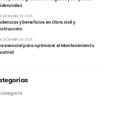
idenciales
DE DICIEMBRE DE 2025
dencias y beneficios en Obra civil y
nstrucción
DE DICIEMBRE DE 2025
ía esencial para optimizar el Mantenimiento
ustrial
ategorías
 categoría