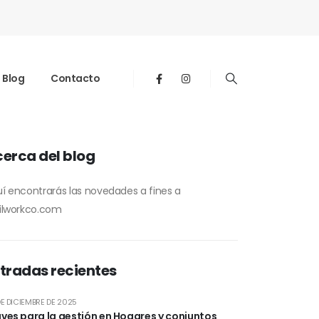
Blog
Contacto
erca del blog
í encontrarás las novedades a fines a
ilworkco.com
tradas recientes
DE DICIEMBRE DE 2025
ves para la gestión en Hogares y conjuntos