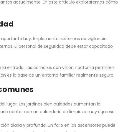
tantes actualmente. En este artículo exploraremos cómo
idad
s importante hoy. Implementar sistemas de vigilancia
ernos. El personal de seguridad debe estar capacitado
en la entrada. Las cámaras con visión nocturna permiten
ón es la base de un entorno familiar realmente seguro.
 comunes
del lugar. Los jardines bien cuidados aumentan la
sario contar con un calendario de limpieza muy riguroso.
ción diaria y profunda. Un fallo en los ascensores puede