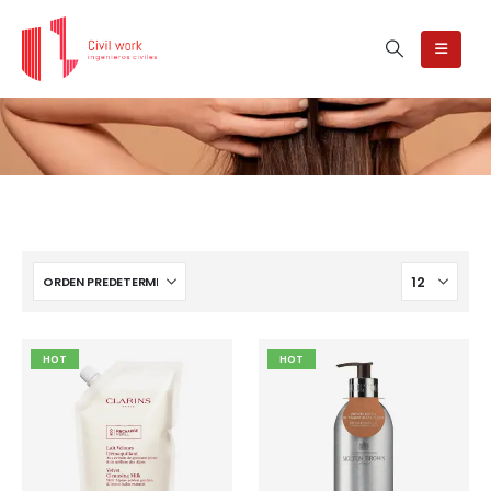
HOT
HOT