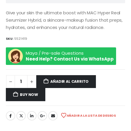
Give your skin the ultimate boost with MAC Hyper Real
Serumizer Hybrid, a skincare-makeup fusion that preps,
hydrates, and enhances your natural radiance.
SKU:
5521419
Maya / Pre-sale Questions
Need Help? Contact Us via WhatsApp
AÑADIR AL CARRITO
BUY NOW
AÑADIR A LA LISTA DE DESEOS