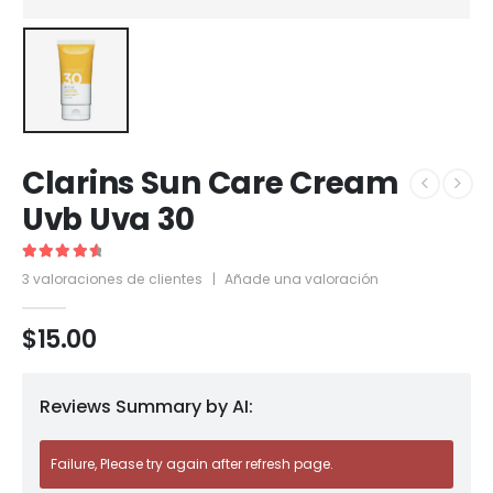
Clarins Sun Care Cream
Uvb Uva 30
4.67
out of 5
3
valoraciones de clientes
|
Añade una valoración
$
15.00
Reviews Summary by AI:
Failure, Please try again after refresh page.