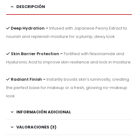
DESCRIPCIÓN
Deep Hydration –
Infused with Japanese Peony Extract to
nourish and replenish moisture for a plump, dewy look.
Skin Barrier Protection –
Fortified with Niacinamide and
Hyaluronic Acid to improve skin resilience and lock in moisture.
Radiant Finish –
Instantly boosts skin’s luminosity, creating
the perfect base for makeup or a fresh, glowing no-makeup
look.
INFORMACIÓN ADICIONAL
VALORACIONES (3)