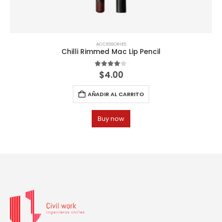
ACCESSORIES
Chilli Rimmed Mac Lip Pencil
4.00
out of 5
$
4.00
AÑADIR AL CARRITO
Buy now