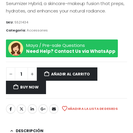
Serumizer Hybrid, a skincare-makeup fusion that preps,
hydrates, and enhances your natural radiance.
SKU:
5521434
Categoría:
Accessories
Maya / Pre-sale Questions
Need Help? Contact Us via WhatsApp
AÑADIR AL CARRITO
BUY NOW
AÑADIR A LA LISTA DE DESEOS
DESCRIPCIÓN