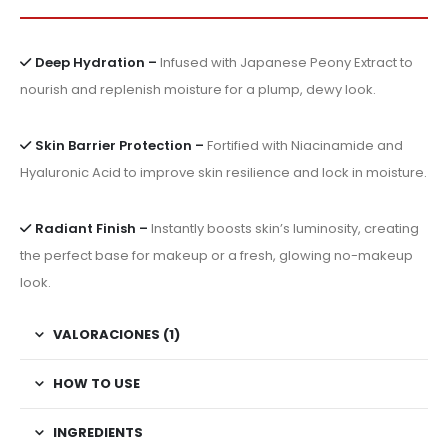
Deep Hydration –
Infused with Japanese Peony Extract to
nourish and replenish moisture for a plump, dewy look.
Skin Barrier Protection –
Fortified with Niacinamide and
Hyaluronic Acid to improve skin resilience and lock in moisture.
Radiant Finish –
Instantly boosts skin’s luminosity, creating
the perfect base for makeup or a fresh, glowing no-makeup
look.
VALORACIONES (1)
HOW TO USE
INGREDIENTS